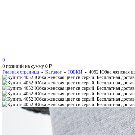
0
0 позиций
на сумму
0 ₽
Главная страница
-
Каталог
-
ЮБКИ
-
4052 Юбка женская цв