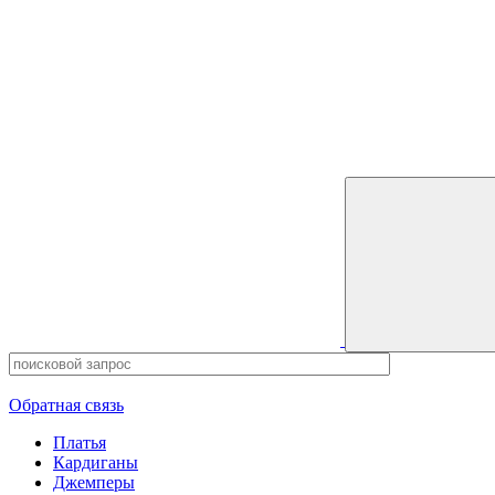
0
0 позиций
на сумму
0 ₽
Обратная связь
Платья
Кардиганы
Джемперы