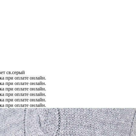
ет св.серый