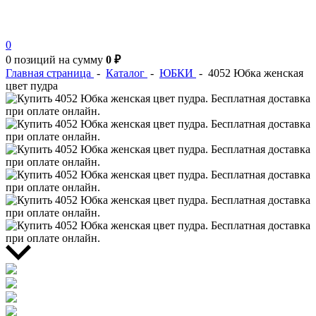
0
0 позиций
на сумму
0 ₽
Главная страница
-
Каталог
-
ЮБКИ
-
4052 Юбка женская
цвет пудра