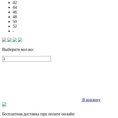
42
44
46
48
50
52
-
Выберите кол-во:
В корзину
Бесплатная доставка при оплате онлайн