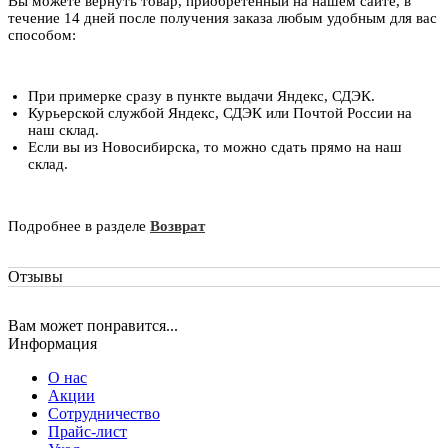
Вы можете вернуть товар, приобретенный на нашем сайте, в
течение 14 дней после получения заказа любым удобным для вас
способом:
При примерке сразу в пункте выдачи Яндекс, СДЭК.
Курьерской службой Яндекс, СДЭК или Почтой России на
наш склад.
Если вы из Новосибирска, то можно сдать прямо на наш
склад.
Подробнее в разделе
Возврат
Отзывы
Вам может понравится...
Информация
О нас
Акции
Сотрудничество
Прайс-лист