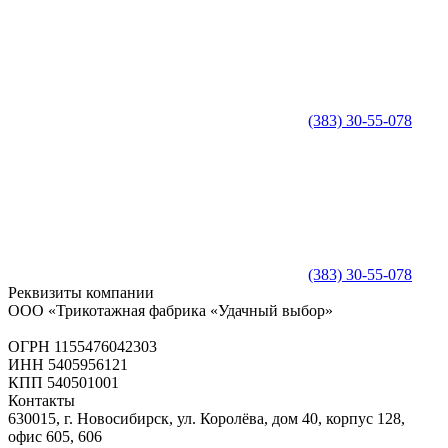
(383) 30-55-078
(383) 30-55-078
Реквизиты компании
ООО «Трикотажная фабрика «Удачный выбор»
ОГРН 1155476042303
ИНН 5405956121
КПП 540501001
Контакты
630015, г. Новосибирск, ул. Королёва, дом 40, корпус 128,
офис 605, 606