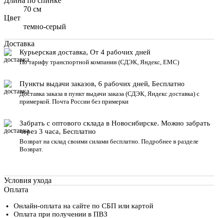
Длина по спинке
70 см
Цвет
темно-серый
Доставка
Курьерская доставка, От 4 рабочих дней
По тарифу транспортной компании (СДЭК, Яндекс, ЕМС)
Пункты выдачи заказов, 6 рабочих дней, Бесплатн
о
Доставка заказа в пункт выдачи заказа
(СДЭК, Яндекс доставка) с
примеркой. Почта России без примерки
Забрать с оптового склада в Новосибирске. Можно забрать
через 3 часа, Бесплатно
Возврат на склад своими силами бесплатно. Подробнее в разделе
Возврат
.
Условия ухода
Оплата
Онлайн-оплата на сайте по СБП или картой
Оплата при получении в ПВЗ