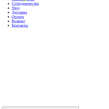
Сотрудничество
Уход
Доставка
Оплата
Возврат
Контакты
0
0 позиций
на сумму
0 ₽