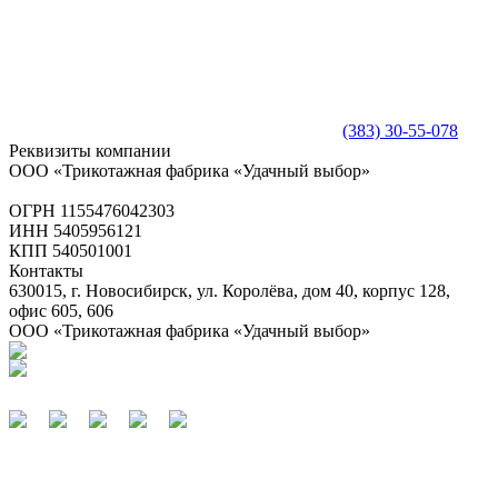
(383) 30-55-078
Реквизиты компании
ООО «Трикотажная фабрика «Удачный выбор»
ОГРН 1155476042303
ИНН 5405956121
КПП 540501001
Контакты
630015, г. Новосибирск, ул. Королёва, дом 40, корпус 128,
офис 605, 606
ООО «Трикотажная фабрика «Удачный выбор»