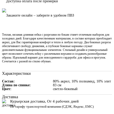
Доступна оплата после примерки
Закажите онлайн – заберите в удобном ПВЗ
Теплая, вязаная длинная юбка с разрезами по бокам станет отличным выбором для
холодных дней. Благодаря качественным материалам, в составе которых преобладает
акрил, для Вас гарантирован комфорт и тепло в любую погоду. Два боковых разреза
обеспечивают свободу движения, а глубокие боковые карманы служат
дополнительным функциональным элементом. Стильный дизайн и универсальный
цвет позволяют сочетать юбку с различными верхами и создавать разнообразные
образы. Идеальный вариант для повседневного гардероба: для офиса и прогулок.
Сочетается с разной по стилю обувью.
Характеристики
Состав
80% акрил, 10% полиамид, 10% элит
Длина по спинке
83 см
Цвет
светло-бежевый
Доставка
Курьерская доставка, От 4 рабочих дней
По тарифу транспортной компании (СДЭК, Яндекс, ЕМС)