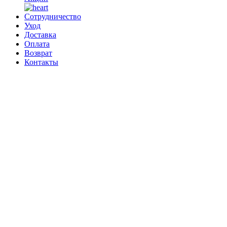
Сотрудничество
Уход
Доставка
Оплата
Возврат
Контакты
0
0 позиций
на сумму
0 ₽