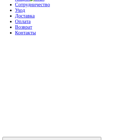
Сотрудничество
Уход
Доставка
Оплата
Возврат
Контакты
0
0 позиций
на сумму
0 ₽