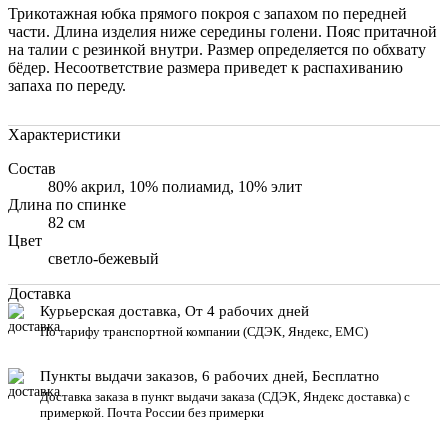
Трикотажная юбка прямого покроя с запахом по передней
части. Длина изделия ниже середины голени. Пояс притачной
на талии с резинкой внутри. Размер определяется по обхвату
бёдер. Несоответствие размера приведет к распахиванию
запаха по переду.
Характеристики
Состав
80% акрил, 10% полиамид, 10% элит
Длина по спинке
82 см
Цвет
светло-бежевый
Доставка
Курьерская доставка, От 4 рабочих дней
По тарифу транспортной компании (СДЭК, Яндекс, ЕМС)
Пункты выдачи заказов, 6 рабочих дней, Бесплатн
о
Доставка заказа в пункт выдачи заказа
(СДЭК, Яндекс доставка) с
примеркой. Почта России без примерки