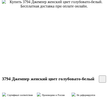
3794 Джемпер женский цвет голубовато-белый
Сертификат соответствия
Произведено в России
Не деформируется