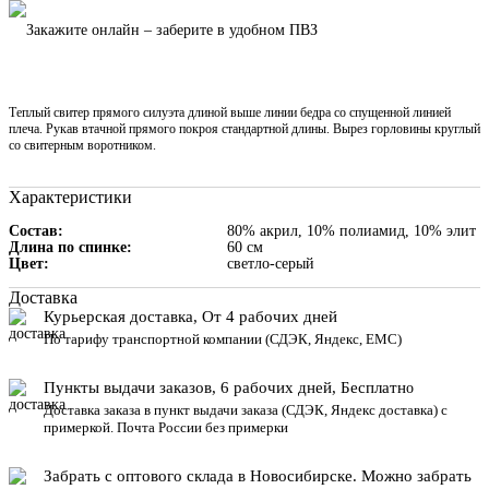
Закажите онлайн – заберите в удобном ПВЗ
Теплый свитер прямого силуэта длиной выше линии бедра со спущенной линией
плеча. Рукав втачной прямого покроя стандартной длины. Вырез горловины круглый
со свитерным воротником.
Характеристики
Состав
80% акрил, 10% полиамид, 10% элит
Длина по спинке
60 см
Цвет
светло-серый
Доставка
Курьерская доставка, От 4 рабочих дней
По тарифу транспортной компании (СДЭК, Яндекс, ЕМС)
Пункты выдачи заказов, 6 рабочих дней, Бесплатн
о
Доставка заказа в пункт выдачи заказа
(СДЭК, Яндекс доставка) с
примеркой. Почта России без примерки
Забрать с оптового склада в Новосибирске. Можно забрать