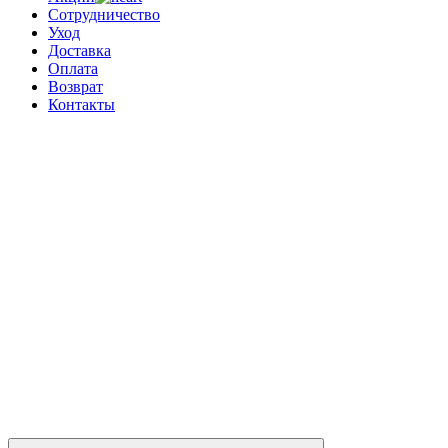
Сотрудничество
Уход
Доставка
Оплата
Возврат
Контакты
0
0 позиций
на сумму
0 ₽