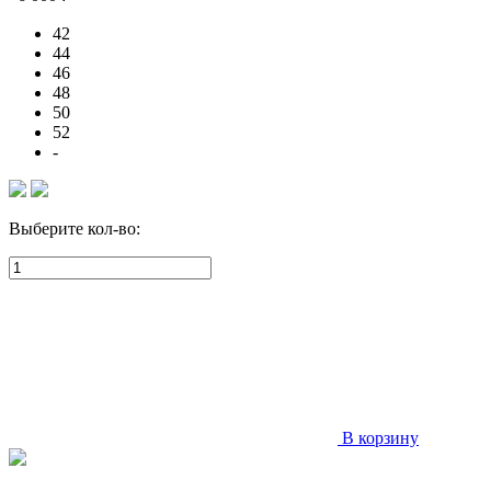
42
44
46
48
50
52
-
Выберите кол-во:
В корзину