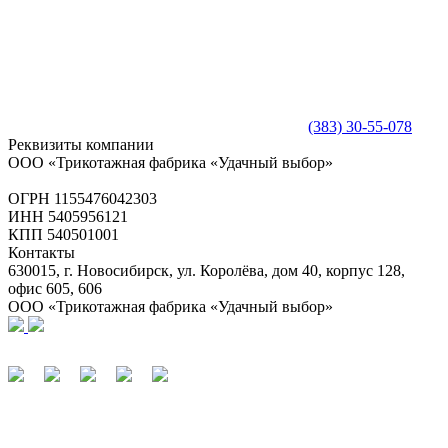
(383) 30-55-078
Реквизиты компании
ООО «Трикотажная фабрика «Удачный выбор»
ОГРН 1155476042303
ИНН 5405956121
КПП 540501001
Контакты
630015, г. Новосибирск, ул. Королёва, дом 40, корпус 128,
офис 605, 606
ООО «Трикотажная фабрика «Удачный выбор»