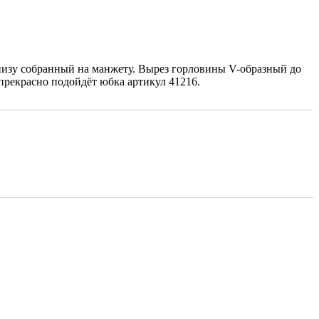
низу собранный на манжету. Вырез горловины V-образный до
прекрасно подойдёт юбка артикул 41216.