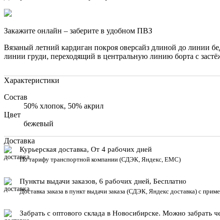
Закажите онлайн – заберите в удобном ПВЗ
Вязаный летний кардиган покроя оверсайз длиной до линии бе
линии груди, переходящий в центральную линию борта с застё
Характеристики
Состав
50% хлопок, 50% акрил
Цвет
бежевый
Доставка
Курьерская доставка, От 4 рабочих дней
По тарифу транспортной компании (СДЭК, Яндекс, ЕМС)
Пункты выдачи заказов, 6 рабочих дней, Бесплатн
о
Доставка заказа в пункт выдачи заказа
(СДЭК, Яндекс доставка) с приме
Забрать с оптового склада в Новосибирске. Можно забрать че