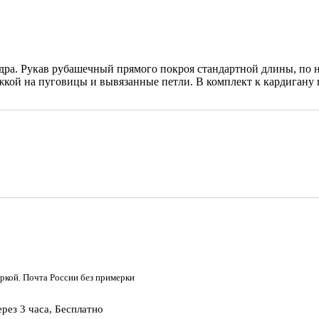
дра. Рукав рубашечный прямого покроя стандартной длины, по 
жкой на пуговицы и вывязанные петли. В комплект к кардигану 
ркой. Почта России без примерки
рез 3 часа, Бесплатно