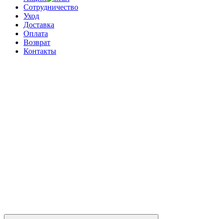
Сотрудничество
Уход
Доставка
Оплата
Возврат
Контакты
0
0 позиций
на сумму
0 ₽