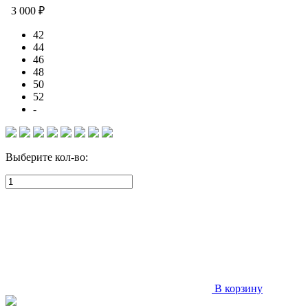
3 000 ₽
42
44
46
48
50
52
-
Выберите кол-во:
В корзину