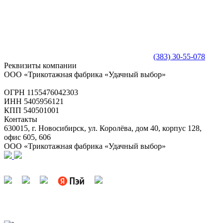
(383) 30-55-078
Реквизиты компании
ООО «Трикотажная фабрика «Удачный выбор»
ОГРН 1155476042303
ИНН 5405956121
КПП 540501001
Контакты
630015, г. Новосибирск, ул. Королёва, дом 40, корпус 128,
офис 605, 606
ООО «Трикотажная фабрика «Удачный выбор»