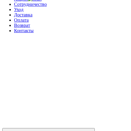
Сотрудничество
Уход
Доставка
Оплата
Возврат
Контакты
0
0 позиций
на сумму
0 ₽