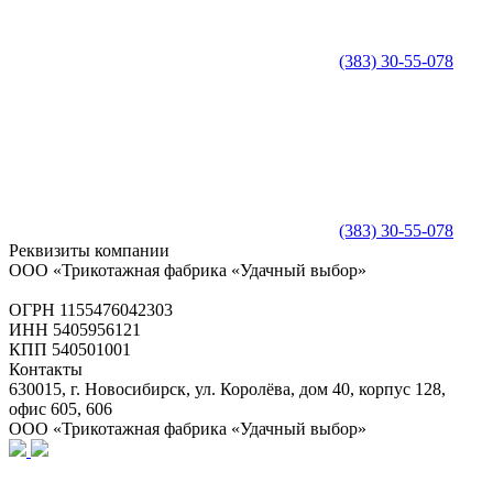
(383) 30-55-078
(383) 30-55-078
Реквизиты компании
ООО «Трикотажная фабрика «Удачный выбор»
ОГРН 1155476042303
ИНН 5405956121
КПП 540501001
Контакты
630015, г. Новосибирск, ул. Королёва, дом 40, корпус 128,
офис 605, 606
ООО «Трикотажная фабрика «Удачный выбор»