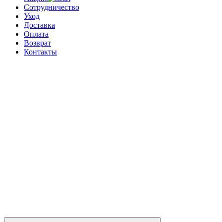
Сотрудничество
Уход
Доставка
Оплата
Возврат
Контакты
0
0 позиций
на сумму
0 ₽